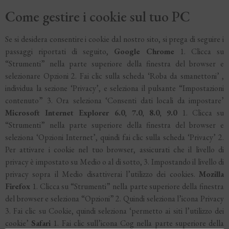
Come gestire i cookie sul tuo PC
Se si desidera consentire i cookie dal nostro sito, si prega di seguire i
passaggi riportati di seguito,
Google Chrome
1. Clicca su
“Strumenti” nella parte superiore della finestra del browser e
selezionare Opzioni 2. Fai clic sulla scheda ‘Roba da smanettoni’ ,
individua la sezione ‘Privacy’, e seleziona il pulsante “Impostazioni
contenuto” 3. Ora seleziona ‘Consenti dati locali da impostare’
Microsoft Internet Explorer 6.0, 7.0, 8.0, 9.0
1. Clicca su
“Strumenti” nella parte superiore della finestra del browser e
seleziona ‘Opzioni Internet’, quindi fai clic sulla scheda ‘Privacy’ 2.
Per attivare i cookie nel tuo browser, assicurati che il livello di
privacy è impostato su Medio o al di sotto, 3. Impostando il livello di
privacy sopra il Medio disattiverai l’utilizzo dei cookies.
Mozilla
Firefox
1. Clicca su “Strumenti” nella parte superiore della finestra
del browser e seleziona “Opzioni” 2. Quindi seleziona l’icona Privacy
3. Fai clic su Cookie, quindi seleziona ‘permetto ai siti l’utilizzo dei
cookie’
Safari
1. Fai clic sull’icona Cog nella parte superiore della