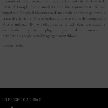
presente sito web, voi acconsentite al trattamento dei Vostri dati da
parte di Google per le modalità ed i fini sopraindicati . Si può
impedire a Google il rilevamento di un cookie che viene generato a
causa di e legato al Vostro utilizzo di questo sito web (compreso il
Vostro indirizzo IP) e l’elaborazione di tali dati scaricando e
installando questo plugin per il browser :
http://tools.google.com/dlpage/gaoptout?hl=en
[cookie_audit]
UN PROGETTO A CURA DI