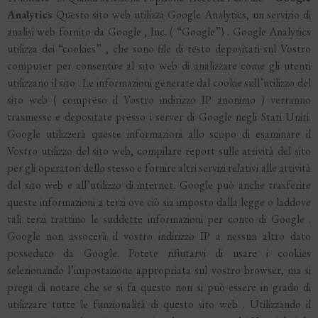
Analytics
Questo sito web utilizza Google Analytics, un servizio di
analisi web fornito da Google , Inc. ( “Google”) . Google Analytics
utilizza dei “cookies” , che sono file di testo depositati sul Vostro
computer per consentire al sito web di analizzare come gli utenti
utilizzano il sito . Le informazioni generate dal cookie sull’utilizzo del
sito web ( compreso il Vostro indirizzo IP anonimo ) verranno
trasmesse e depositate presso i server di Google negli Stati Uniti.
Google utilizzerà queste informazioni allo scopo di esaminare il
Vostro utilizzo del sito web, compilare report sulle attività del sito
per gli operatori dello stesso e fornire altri servizi relativi alle attività
del sito web e all’utilizzo di internet. Google può anche trasferire
queste informazioni a terzi ove ciò sia imposto dalla legge o laddove
tali terzi trattino le suddette informazioni per conto di Google .
Google non assocerà il vostro indirizzo IP a nessun altro dato
posseduto da Google. Potete rifiutarvi di usare i cookies
selezionando l’impostazione appropriata sul vostro browser, ma si
prega di notare che se si fa questo non si può essere in grado di
utilizzare tutte le funzionalità di questo sito web . Utilizzando il