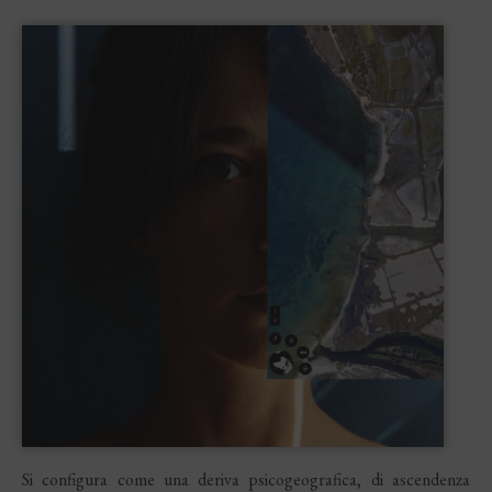
Si configura come una deriva psicogeografica, di ascendenza