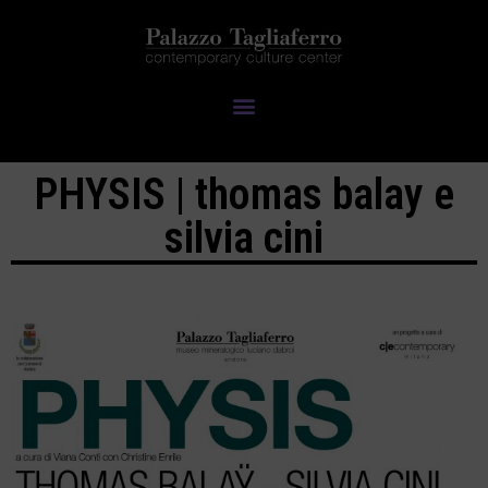
PHYSIS | thomas balay e
silvia cini