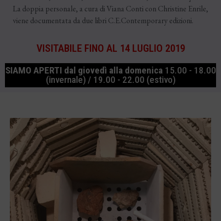
La doppia personale, a cura di Viana Conti con Christine Enrile,
viene documentata da due libri C.E.Contemporary edizioni.
VISITABILE FINO AL 14 LUGLIO 2019
SIAMO APERTI
dal giovedì alla domenica
15.00 - 18.00
(invernale) / 19.00 - 22.00 (estivo)