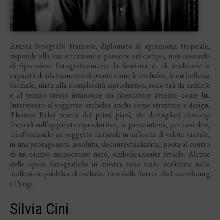
Artista fotografo francese, diplomato in agronomia tropicale,
risponde alla sua attrazione e passione sul campo, non cessando
di riprendere fotograficamente la fioritura e di analizzare la
capacità di adattamento di piante come le orchidee, la cui bellezza
formale, unita alla complessità riproduttiva, sono tali da sedurre
e al tempo stesso intimorire un ricercatore attento come lui.
Interessato al soggetto orchidea anche come struttura e design,
Thomas Balaÿ scatta dei primi piani, dei dettagliati close-up
frontali sull’apparato riproduttivo, la parte intima, per così dire,
trasformando un soggetto naturale in un’icona di valore sacrale,
in una protagonista assoluta, decontestualizzata, posta al centro
di un campo monocromo nero, simbolicamente rituale. Alcune
delle opere fotografiche in mostra sono state realizzate nella
collezione pubblica di orchidee rare delle Serres du Luxembourg
a Parigi.
Silvia Cini