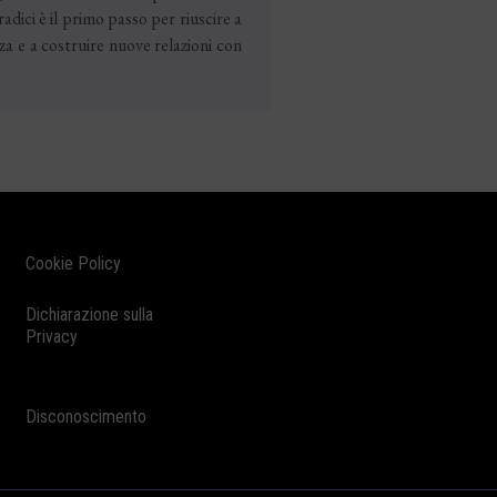
adici è il primo passo per riuscire a
za e a costruire nuove relazioni con
Cookie Policy
Dichiarazione sulla
Privacy
Disconoscimento