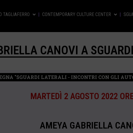
O TAGLIAFERRO
CONTEMPORARY CULTURE CENTER
SGUA
BRIELLA CANOVI A SGUARDI
EGNA "SGUARDI LATERALI - INCONTRI CON GLI AUT
MARTEDÌ 2 AGOSTO 2022 ORE
AMEYA GABRIELLA CAN