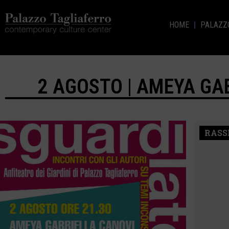
HOME
PALAZZ
2 AGOSTO | AMEYA GA
RASS