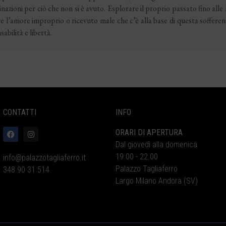
nazioni per ciò che non si è avuto. Esplorare il proprio passato fino alle r
re l’amore improprio o ricevuto male che c’è alla base di questa sofferen
abilità e libertà.
CONTATTI
INFO
ORARI DI APERTURA
Dal giovedì alla domenica
19.00 - 22.00
info@palazzotagliaferro.it
Palazzo Tagliaferro
348 90 31 514
Largo Milano Andora (SV)