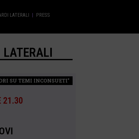
RDI LATERALI
PRESS
 LATERALI
ORI SU TEMI INCONSUETI"
 21.30
OVI