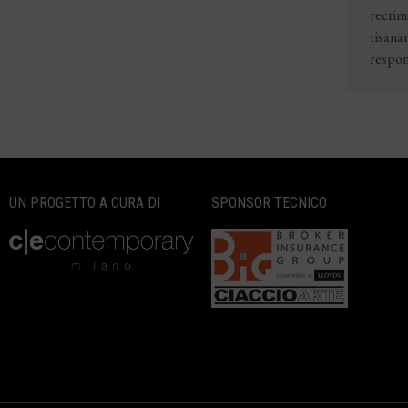
recrimi
risana
respons
UN PROGETTO A CURA DI
SPONSOR TECNICO