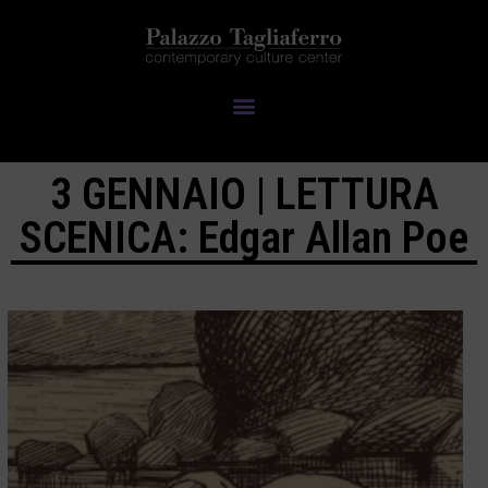
3 GENNAIO | LETTURA
SCENICA: Edgar Allan Poe