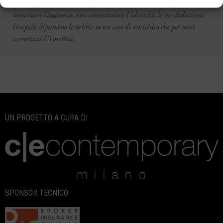
stesso sospettato di aver compiuto l’omicidio. Benché non possa mai
nominare l’assassino, non conoscendone l’identità, le sue deduzioni
limpide dipanano le nebbie su un caso di omicidio che per mesi
terrorizzò l’America.
UN PROGETTO A CURA DI
SPONSOR TECNICO