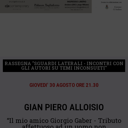
RASSEGNA "SGUARDI LATERALI - INCONTRI CON
GLI AUTORI SU TEMI INCONSUETI"
GIOVEDI' 30 AGOSTO ORE 21.30
GIAN PIERO ALLOISIO
“Il mio amico Giorgio Gaber - Tributo
affettuoso ad un uomo non