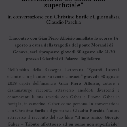
superficiale”
in conversazione con Christine Enrile e il giornalista
Claudio Porchia
L’incontro con Gian Piero Alloisio annullato lo scorso 14
agosto a causa della tragedia del ponte Morandi di
Genova, sarà riproposto giovedì 30 agosto alle 21.30
presso i Giardini di Palazzo Tagliaferro.
Nell’ambito della Rassegna Letteraria “Sguardi Laterali
incontri con gli autori su temi inconsueti”
giovedì 30 agosto
2018
ospite dell’incontro
Gian Piero Alloisio
, autore e
drammaturgo racconta attraverso aneddoti divertenti e
commoventi la sua amicizia con Gaber e l’uomo Gaber in
famiglia, in camerino, Gaber come persona. In conversazione
con
Christine Enrile
e il giornalista
Claudio Porchia
l’autore
attraverso il racconto del suo libro
“Il mio amico Giorgio
Gaber – Tributo affettuoso ad un uomo non superficiale”