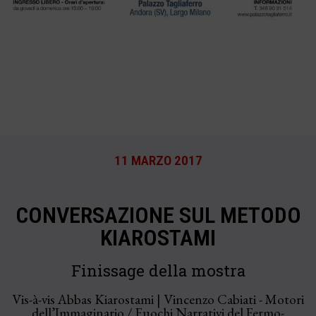
11 MARZO 2017
CONVERSAZIONE SUL METODO
KIAROSTAMI
Finissage della mostra
Vis-à-vis Abbas Kiarostami | Vincenzo Cabiati - Motori
dell’Immaginario / Fuochi Narrativi del Fermo-