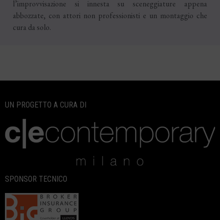
l’improvvisazione si innesta su sceneggiature appena
abbozzate, con attori non professionisti e un montaggio che
cura da solo.
UN PROGETTO A CURA DI
SPONSOR TECNICO