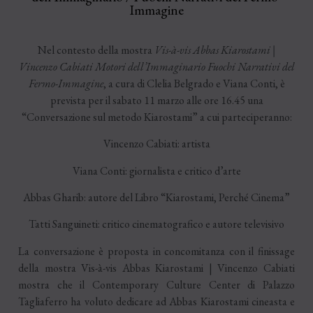
Immagine
Nel contesto della mostra
Vis-à-vis Abbas Kiarostami |
Vincenzo Cabiati Motori dell’Immaginario Fuochi Narrativi del
Fermo-Immagine
, a cura di Clelia Belgrado e Viana Conti, è
prevista per il sabato 11 marzo alle ore 16.45 una
“Conversazione sul metodo Kiarostami” a cui parteciperanno:
Vincenzo Cabiati: artista
Viana Conti: giornalista e critico d’arte
Abbas Gharib: autore del Libro “Kiarostami, Perché Cinema”
Tatti Sanguineti: critico cinematografico e autore televisivo
La conversazione è proposta in concomitanza con il finissage
della mostra Vis-à-vis Abbas Kiarostami | Vincenzo Cabiati
mostra che il Contemporary Culture Center di Palazzo
Tagliaferro ha voluto dedicare ad Abbas Kiarostami cineasta e