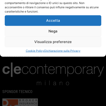
quantitativa…
comportamento di navigazione o ID unici su questo sito. Non
acconsentire o ritirare il consenso può influire negativamente su alcune
caratteristiche e funzioni.
Accetta
Leggi l'articolo
Nega
Visualizza preferenze
Cookie Policy
Dichiarazione sulla Privacy
UN PROGETTO A CURA DI
SPONSOR TECNICO