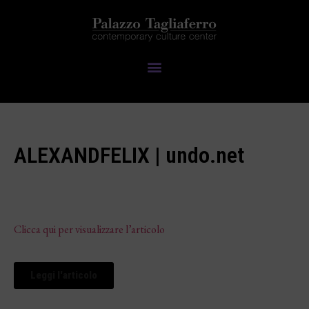
ALEXANDFELIX | undo.net
Clicca qui per visualizzare l’articolo
Leggi l'articolo