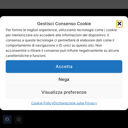
UN PROGETTO A CURA DI
Gestisci Consenso Cookie
Per fornire le migliori esperienze, utilizziamo tecnologie come i cookie
per memorizzare e/o accedere alle informazioni del dispositivo. Il
consenso a queste tecnologie ci permetterà di elaborare dati come il
comportamento di navigazione o ID unici su questo sito. Non
acconsentire o ritirare il consenso può influire negativamente su alcune
caratteristiche e funzioni.
SPONSOR TECNICO
Accetta
Nega
Visualizza preferenze
Cookie Policy
Dichiarazione sulla Privacy
CONTATTI