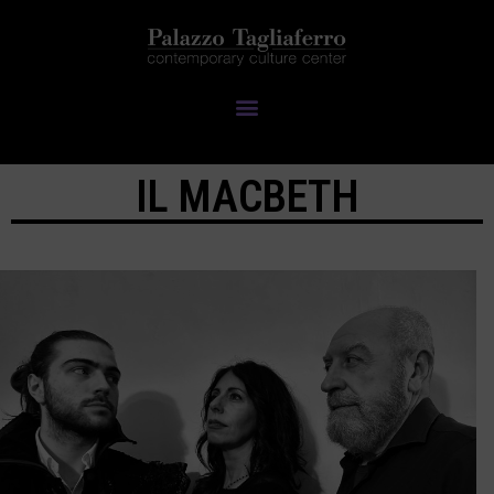
IL MACBETH