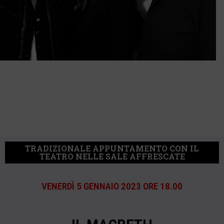
TRADIZIONALE APPUNTAMENTO CON IL
TEATRO NELLE SALE AFFRESCATE
VENERDÌ 5 GENNAIO 2023 ORE 18.00